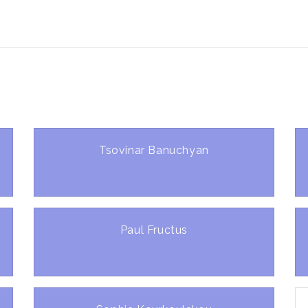
Tsovinar Banuchyan
Paul Fructus