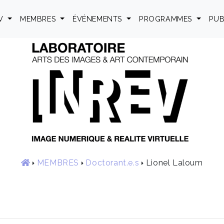
EV
MEMBRES
ÉVÉNEMENTS
PROGRAMMES
PUB
MEMBRES
Doctorant.e.s
Lionel Laloum