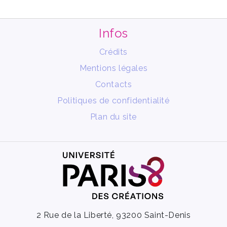
Infos
Crédits
Mentions légales
Contacts
Politiques de confidentialité
Plan du site
2 Rue de la Liberté, 93200 Saint-Denis