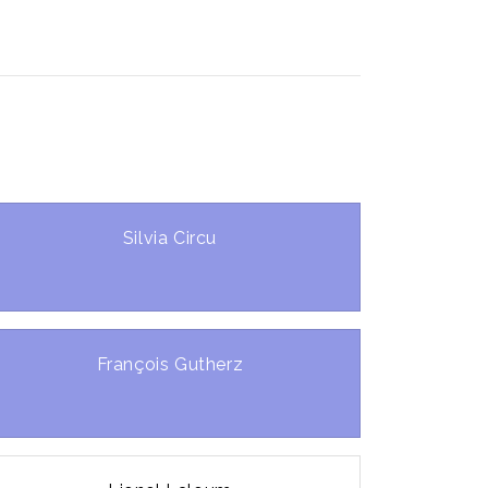
Silvia Circu
François Gutherz