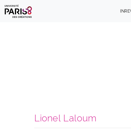
Panneau de gestion des cookies
INR
Lionel Laloum