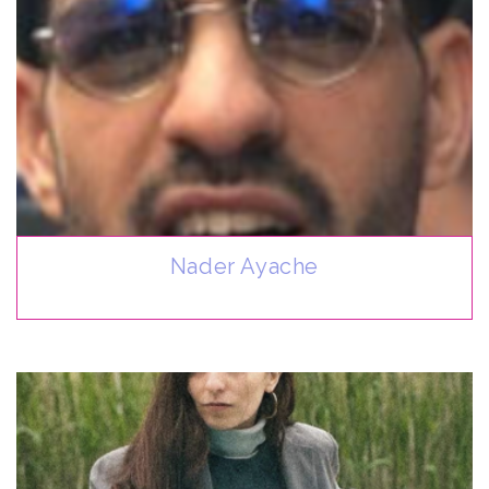
Nader Ayache