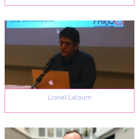
Lionel Laloum