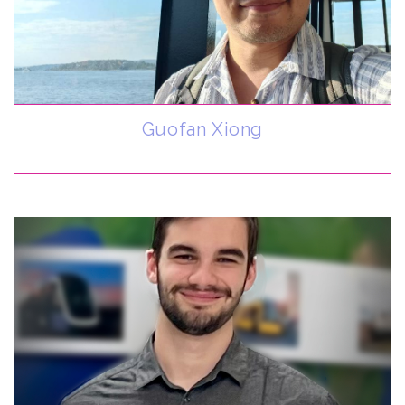
Guofan Xiong