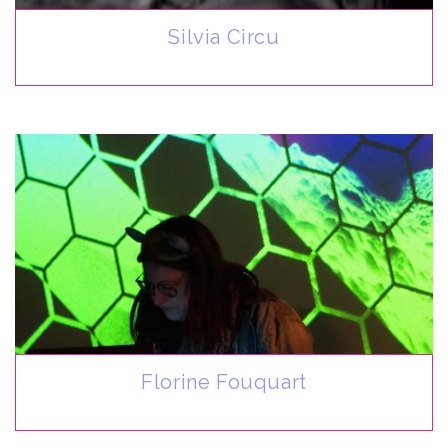
Silvia Circu
Florine Fouquart