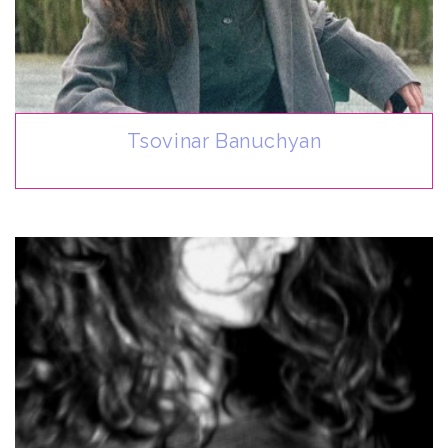
Tsovinar Banuchyan