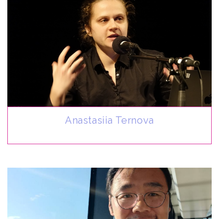
Anastasiia Ternova