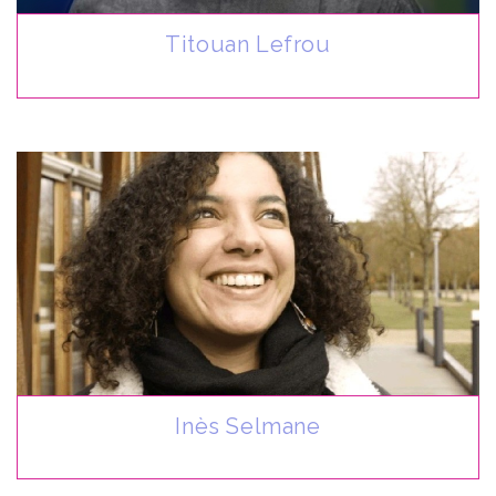
Titouan Lefrou
Inès Selmane