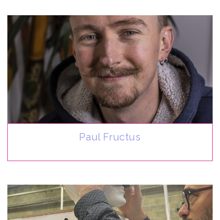
Paul Fructus