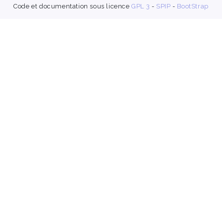
Code et documentation sous licence
GPL 3
-
SPIP
-
BootStrap