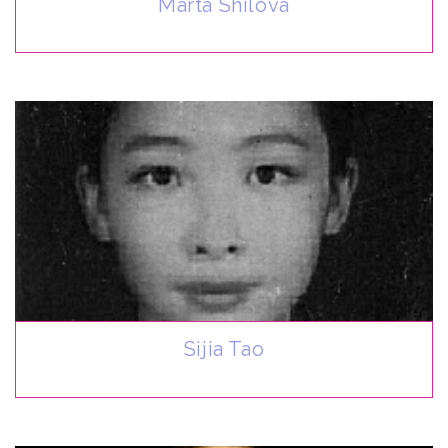
Marta Shilova
Sijia Tao