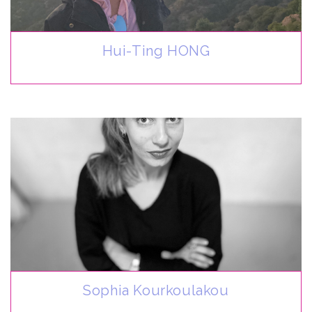
Hui-Ting HONG
Sophia Kourkoulakou