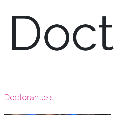
Doct
Doctorant.e.s