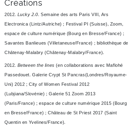
Créations
2012.
Lucky 2.0
. Semaine des arts Paris VIII, Ars
Electronica (Lintz/Autriche) ; Festival PI (Suisse), Zoom,
espace de culture numérique (Bourg en Bresse/France) ;
Savantes Banlieues (Villetaneuse/France) ; bibliothèque de
Châtenay-Malabry (Châtenay-Malabry/France).
2012.
Between the lines
(en collaborations avec Maflohé
Passedouet. Galerie Crypt St Pancras(Londres/Royaume-
Uni) 2012 ; City of Women Festival 2012
(Lubjiana/Slovénie) ; Galerie 51 Zoom 2013
(Paris/France) ; espace de culture numérique 2015 (Bourg
en Bresse/France) ; Château de St Priest 2017 (Saint
Quentin en Yvelines/France).