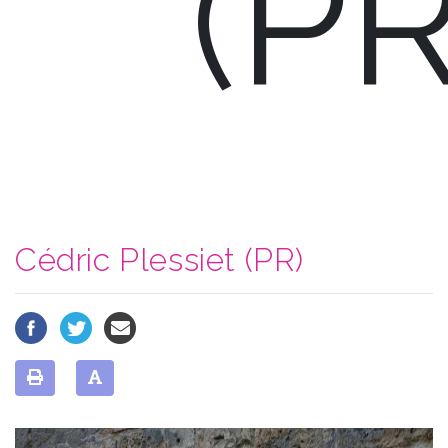
(PR
Cédric Plessiet (PR)