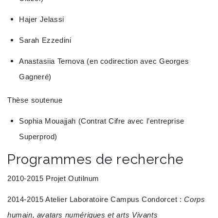
Hajer Jelassi
Sarah Ezzedini
Anastasiia Ternova (en codirection avec Georges
Gagneré)
Thèse soutenue
Sophia Mouajjah (Contrat Cifre avec l’entreprise
Superprod)
Programmes de recherche
2010-2015 Projet Outilnum
2014-2015 Atelier Laboratoire Campus Condorcet :
Corps
humain, avatars numériques et arts Vivants