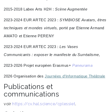
2015-2018 Labex Arts H2H :
Scène Augmentée
2023-2024 EUR ARTEC 2023 :
SYMBIOSE Avatars, êtres
techniques et mondes virtuels,
porté par Etienne Armand
AMATO et Etienne PERENY
2023-2024 EUR ARTEC 2023 :
Les Vases
Communicants : exposer le manifeste du Surréalisme,
2023-2026
Projet européen Erasmus+
Paneurama
2026 Organisation des
Journées d’Informatique Théâtrale
Publications et
communications
voir
https://cv.hal.science/cplessiet
.