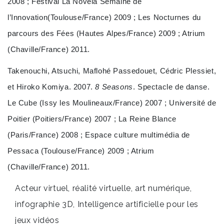
2008 ; Festival La Novela Semaine de
l’Innovation(Toulouse/France) 2009 ; Les Nocturnes du
parcours des Fées (Hautes Alpes/France) 2009 ; Atrium
(Chaville/France) 2011.
Takenouchi, Atsuchi, Maflohé Passedouet, Cédric Plessiet,
et Hiroko Komiya. 2007.
8 Seasons
. Spectacle de danse.
Le Cube (Issy les Moulineaux/France) 2007 ; Université de
Poitier (Poitiers/France) 2007 ; La Reine Blance
(Paris/France) 2008 ; Espace culture multimédia de
Pessaca (Toulouse/France) 2009 ; Atrium
(Chaville/France) 2011.
Acteur virtuel, réalité virtuelle, art numérique,
infographie 3D, Intelligence artificielle pour les
jeux vidéos