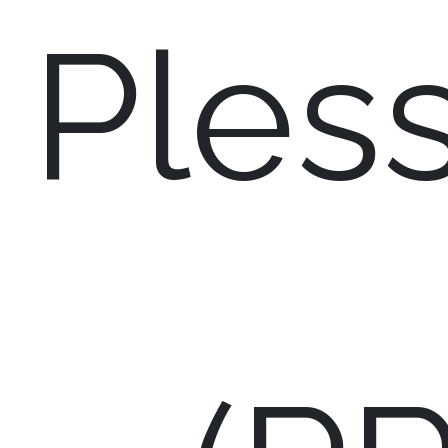
Pless