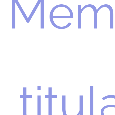
Mem
titul