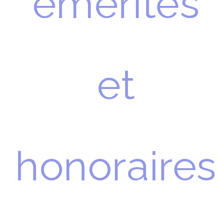
émérites
et
honoraires