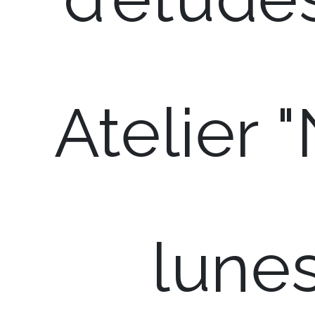
Atelier 
lune