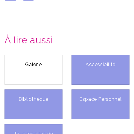
À lire aussi
Galerie
Accessibilité
Bibliothèque
Espace Personnel
Tous les sites de