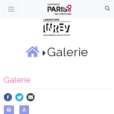
Panneau de gestion des cookies
Galerie
Galerie